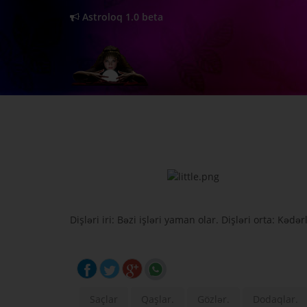
Astroloq 1.0 beta
Dişləri iri: Bəzi işləri yaman olar. Dişləri orta: Kəd
Saçlar
Qaşlar.
Gözlər.
Dodaqlar.