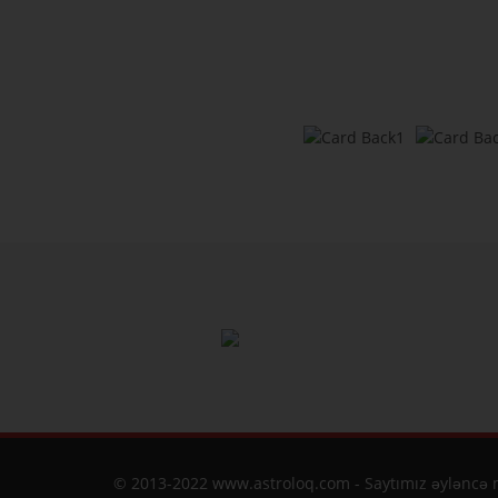
© 2013-2022 www.astroloq.com - Saytımız əyləncə m