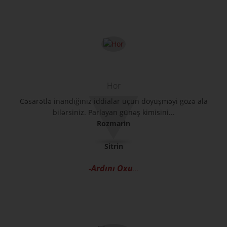
Hor
Cəsarətlə inandığınız iddialar üçün döyüşməyi gözə ala
bilərsiniz. Parlayan günəş kimisini...
Rozmarin
Sitrin
-Ardını Oxu
...