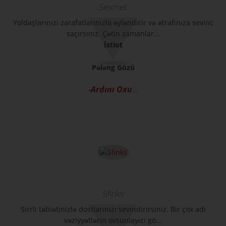
Sexmet
Yoldaşlarınızı zarafatlarınızla əyləndirir və ətrafınıza sevinc
saçırsınız. Çətin zamanlar...
İstiot
Pələng Gözü
-Ardını Oxu
...
Sfinks
Sirrli təbiətinizlə dostlarınızı sevindirirsiniz. Bir çox adi
vəziyyətlərin ovsunlayıcı gö...