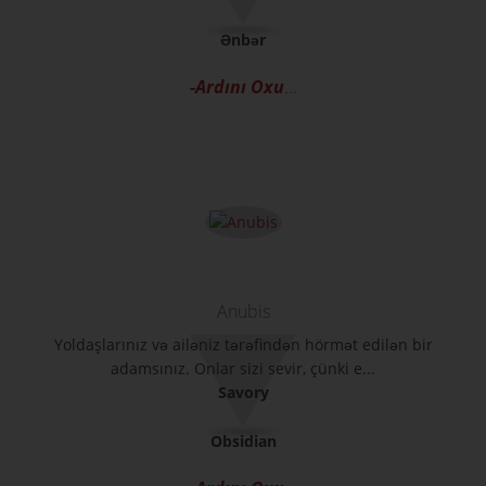
Ənbər
-Ardını Oxu
...
Anubis
Yoldaşlarınız və ailəniz tərəfindən hörmət edilən bir
adamsınız. Onlar sizi sevir, çünki e...
Savory
Obsidian